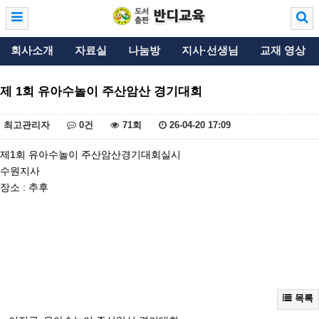
회사소개
자료실
나눔방
지사·선생님
교재 영상
제 1회 유아수놀이 주산암산 경기대회
최고관리자
0건
71회
26-04-20 17:09
제1회 유아수놀이 주산암산경기대회실시
수원지사
장소 : 추후
목록