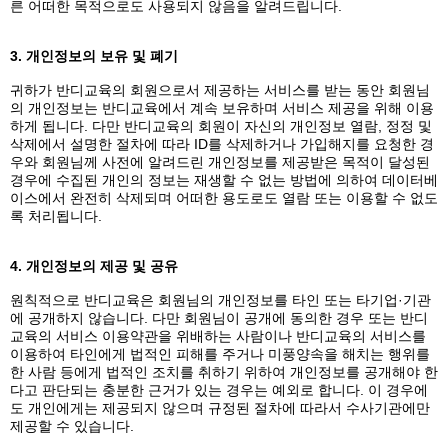
른 어떠한 목적으로도 사용되지 않음을 알려드립니다.
3. 개인정보의 보유 및 폐기
귀하가 반디교육의 회원으로서 제공하는 서비스를 받는 동안 회원님
의 개인정보는 반디교육에서 계속 보유하며 서비스 제공을 위해 이용
하게 됩니다. 다만 반디교육의 회원이 자신의 개인정보 열람, 정정 및
삭제에서 설명한 절차에 따라 ID를 삭제하거나 가입해지를 요청한 경
우와 회원님께 사전에 알려드린 개인정보를 제공받은 목적이 달성된
경우에 수집된 개인의 정보는 재생할 수 없는 방법에 의하여 데이터베
이스에서 완전히 삭제되며 어떠한 용도로도 열람 또는 이용할 수 없도
록 처리됩니다.
4. 개인정보의 제공 및 공유
원칙적으로 반디교육은 회원님의 개인정보를 타인 또는 타기업·기관
에 공개하지 않습니다. 다만 회원님이 공개에 동의한 경우 또는 반디
교육의 서비스 이용약관을 위배하는 사람이나 반디교육의 서비스를
이용하여 타인에게 법적인 피해를 주거나 미풍양속을 해치는 행위를
한 사람 등에게 법적인 조치를 취하기 위하여 개인정보를 공개해야 한
다고 판단되는 충분한 근거가 있는 경우는 예외로 합니다. 이 경우에
도 개인에게는 제공되지 않으며 규정된 절차에 따라서 수사기관에만
제공할 수 있습니다.