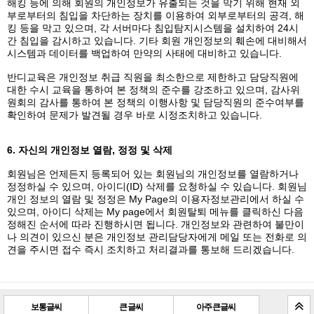
해킹 등에 의해 회원의 개인정보가 유출되는 것을 막기 위해 현재 외
부로부터의 침입을 차단하는 장치를 이용하여 외부로부터의 공격, 해
킹 등을 막고 있으며, 각 서버마다 침입탐지시스템을 설치하여 24시
간 침입을 감시하고 있습니다. 기타 회원 개인정보의 훼손에 대비해서
시스템과 데이터를 백업하여 만약의 사태에 대비하고 있습니다.
반디교육은 개인정보 취급 직원을 최소한으로 제한하고 담당직원에
대한 수시 교육을 통하여 본 정책의 준수를 강조하고 있으며, 감사위
원회의 감사를 통하여 본 정책의 이행사항 및 담당직원의 준수여부를
확인하여 문제가 발견될 경우 바로 시정조치하고 있습니다.
6. 자신의 개인정보 열람, 정정 및 삭제
회원님은 언제든지 등록되어 있는 회원님의 개인정보를 열람하거나
정정하실 수 있으며, 아이디(ID) 삭제를 요청하실 수 있습니다. 회원님
개인 정보의 열람 및 정정은 My Page의 이용자정보관리에서 하실 수
있으며, 아이디 삭제는 My page에서 회원탈퇴 메뉴를 클릭하신 다음
정해진 순서에 따라 진행하시면 됩니다. 개인정보와 관련하여 불만이
나 의견이 있으신 분은 개인정보 관리담당자에게 메일 또는 전화로 의
견을 주시면 접수 즉시 조치하고 처리결과를 통보해 드리겠습니다.
보통글씨
큰 글씨
아주 큰 글씨