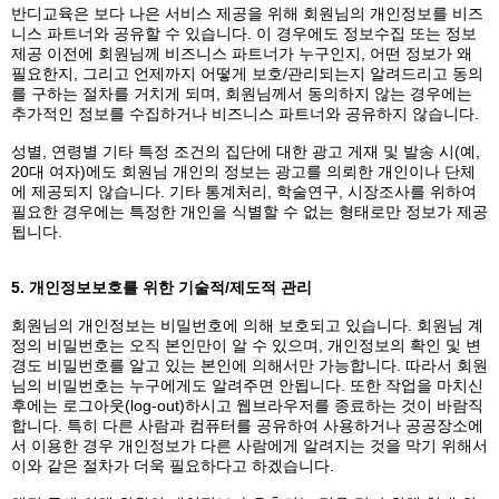
반디교육은 보다 나은 서비스 제공을 위해 회원님의 개인정보를 비즈
니스 파트너와 공유할 수 있습니다. 이 경우에도 정보수집 또는 정보
제공 이전에 회원님께 비즈니스 파트너가 누구인지, 어떤 정보가 왜
필요한지, 그리고 언제까지 어떻게 보호/관리되는지 알려드리고 동의
를 구하는 절차를 거치게 되며, 회원님께서 동의하지 않는 경우에는
추가적인 정보를 수집하거나 비즈니스 파트너와 공유하지 않습니다.
성별, 연령별 기타 특정 조건의 집단에 대한 광고 게재 및 발송 시(예,
20대 여자)에도 회원님 개인의 정보는 광고를 의뢰한 개인이나 단체
에 제공되지 않습니다. 기타 통계처리, 학술연구, 시장조사를 위하여
필요한 경우에는 특정한 개인을 식별할 수 없는 형태로만 정보가 제공
됩니다.
5. 개인정보보호를 위한 기술적/제도적 관리
회원님의 개인정보는 비밀번호에 의해 보호되고 있습니다. 회원님 계
정의 비밀번호는 오직 본인만이 알 수 있으며, 개인정보의 확인 및 변
경도 비밀번호를 알고 있는 본인에 의해서만 가능합니다. 따라서 회원
님의 비밀번호는 누구에게도 알려주면 안됩니다. 또한 작업을 마치신
후에는 로그아웃(log-out)하시고 웹브라우저를 종료하는 것이 바람직
합니다. 특히 다른 사람과 컴퓨터를 공유하여 사용하거나 공공장소에
서 이용한 경우 개인정보가 다른 사람에게 알려지는 것을 막기 위해서
이와 같은 절차가 더욱 필요하다고 하겠습니다.