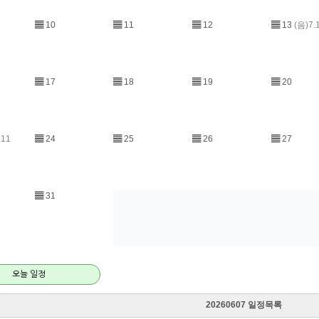
▤
10
▤
11
▤
12
▤
13
(음)7.
▤
17
▤
18
▤
19
▤
20
.11
▤
24
▤
25
▤
26
▤
27
▤
31
오늘 일정
20260607 일정목록