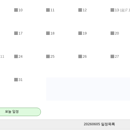
▤
10
▤
11
▤
12
▤
13
(음)7.
▤
17
▤
18
▤
19
▤
20
.11
▤
24
▤
25
▤
26
▤
27
▤
31
오늘 일정
20260605 일정목록