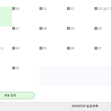
▤
10
▤
11
▤
12
▤
13
(음)7.
▤
17
▤
18
▤
19
▤
20
.11
▤
24
▤
25
▤
26
▤
27
▤
31
오늘 일정
20260528 일정목록