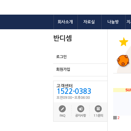
회사소개
자료실
나눔방
지
반디셈
로그인
회원가입
고객센터
1522-0383
SU
오전09:00~오후06:00
FAQ
공지사항
1:1문의
▤
2