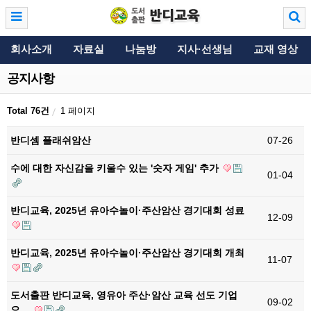
회사소개
자료실
나눔방
지사·선생님
교재 영상
공지사항
Total 76건
1 페이지
반디셈 플래쉬암산
07-26
수에 대한 자신감을 키울수 있는 '숫자 게임' 추가
01-04
반디교육, 2025년 유아수놀이·주산암산 경기대회 성료
12-09
반디교육, 2025년 유아수놀이·주산암산 경기대회 개최
11-07
도서출판 반디교육, 영유아 주산·암산 교육 선도 기업
09-02
으…