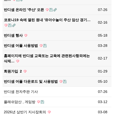
반디셈 온라인 '주산' 오픈
07-26
코로나19 속에 열린 원내 '유아수놀이 주산 암산 경기…
02-16
반디셈 행사
05-18
반디셈 어플 사용방법
03-28
홈페이지에 반디셈 교육또는 교육에 관련된사항외에는
02-17
삭제…
회원가입
2
01-29
반디셈 어플 다운로드 및 사용방법
05-10
반디셈 전자주판 기사
07-26
플래쉬암산 , 게임방
03-12
2026년 상반기 지사장회의
03-08